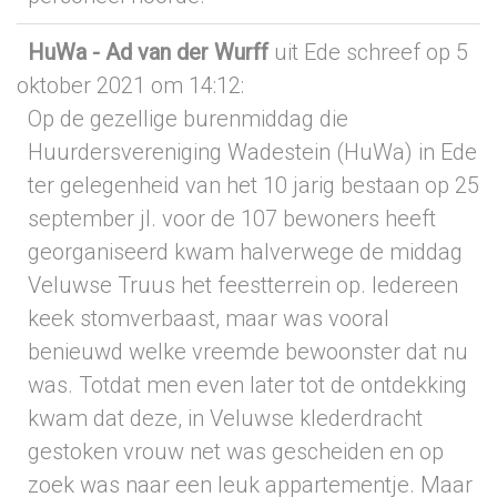
HuWa - Ad van der Wurff
uit Ede
schreef op 5
oktober 2021
om 14:12
:
Op de gezellige burenmiddag die
Huurdersvereniging Wadestein (HuWa) in Ede
ter gelegenheid van het 10 jarig bestaan op 25
september jl. voor de 107 bewoners heeft
georganiseerd kwam halverwege de middag
Veluwse Truus het feestterrein op. Iedereen
keek stomverbaast, maar was vooral
benieuwd welke vreemde bewoonster dat nu
was. Totdat men even later tot de ontdekking
kwam dat deze, in Veluwse klederdracht
gestoken vrouw net was gescheiden en op
zoek was naar een leuk appartementje. Maar