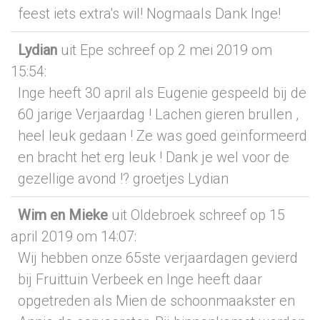
feest iets extra's wil! Nogmaals Dank Inge!
Lydian
uit Epe
schreef op 2 mei 2019
om
15:54
:
Inge heeft 30 april als Eugenie gespeeld bij de
60 jarige Verjaardag ! Lachen gieren brullen ,
heel leuk gedaan ! Ze was goed geïnformeerd
en bracht het erg leuk ! Dank je wel voor de
gezellige avond !? groetjes Lydian
Wim en Mieke
uit Oldebroek
schreef op 15
april 2019
om 14:07
:
Wij hebben onze 65ste verjaardagen gevierd
bij Fruittuin Verbeek en Inge heeft daar
opgetreden als Mien de schoonmaakster en