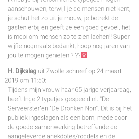
aanschouwen, terwijl je de mensen niet kent,
je schut het zo uit je mouw, je betrekt de
gasten erbij en geeft ze een goed gevoel, het
is mooi om mensen zo te zien lachen!! Super
wijfie nogmaals bedankt, hoop nog jaren van
jou te mogen genieten ? ??‍
H. Dijkslag
uit Zwolle
schreef op 24 maart
2019
om 11:50
:
Tijdens mijn vrouw haar 65 jarige verjaardag,
heeft Inge 2 typetjes gespeeld nl. "De
Serveerster"en "De Dronken Non". Dit is bij het
publiek ingeslagen als een bom, mede door
de goede samenwerking betreffende de
aangeleverde anekdotes/roddels en de