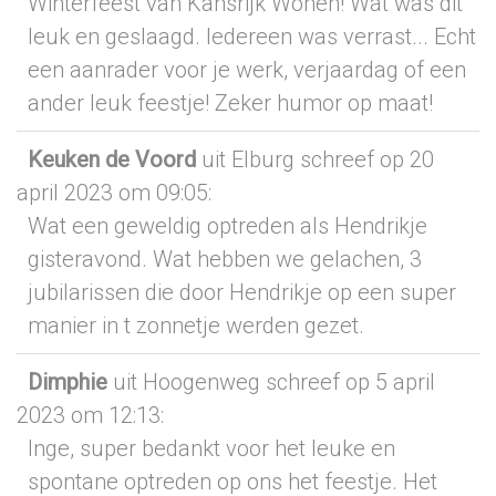
Winterfeest van Kansrijk Wonen! Wat was dit
leuk en geslaagd. Iedereen was verrast... Echt
een aanrader voor je werk, verjaardag of een
ander leuk feestje! Zeker humor op maat!
Keuken de Voord
uit Elburg
schreef op 20
april 2023
om 09:05
:
Wat een geweldig optreden als Hendrikje
gisteravond. Wat hebben we gelachen, 3
jubilarissen die door Hendrikje op een super
manier in t zonnetje werden gezet.
Dimphie
uit Hoogenweg
schreef op 5 april
2023
om 12:13
:
Inge, super bedankt voor het leuke en
spontane optreden op ons het feestje. Het