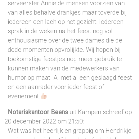
serveerster Annie de mensen voorzien van
van alles behalve drankjes maar toverde bij
iedereen een lach op het gezicht. Iedereen
sprak in de weken na het feest nog vol
enthousiasme over de twee dames die de
dode momenten opvrolijkte. Wij hopen bij
toekomstige feestjes nog meer gebruik te
kunnen maken van de medewerkers van
humor op maat. Al met al een geslaagd feest
en een aanrader voor ieder feest of
evenement.
Notariskantoor Beens
uit Kampen
schreef op
20 december 2022
om 21:50
:
Wat was het heerlijk en grappig om Hendrikje