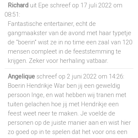
Richard
uit Epe
schreef op 17 juli 2022
om
08:51
:
Fantastische entertainer, echt de
gangmaakster van de avond met haar typetje
de "boerin" wist ze in no time een zaal van 120
mensen compleet in de feeststemming te
krijgen. Zeker voor herhaling vatbaar.
Angelique
schreef op 2 juni 2022
om 14:26
:
Boerin Hendrikje War ben jij een geweldig
persoon Inge, en wat hebben wij tranen met
tuiten gelachen hoe jij met Hendrikje een
feest weet neer te maken. Je voelde de
personen op de juiste manier aan en wist hier
zo goed op in te spelen dat het voor ons een