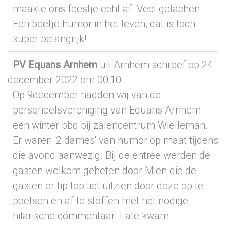
maakte ons feestje echt af. Veel gelachen.
Een beetje humor in het leven, dat is toch
super belangrijk!
PV Equans Arnhem
uit Arnhem
schreef op 24
december 2022
om 00:10
:
Op 9december hadden wij van de
personeelsvereniging van Equans Arnhem
een winter bbq bij zalencentrum Wielleman.
Er waren '2 dames' van humor op maat tijdens
die avond aanwezig. Bij de entree werden de
gasten welkom geheten door Mien die de
gasten er tip top liet uitzien door deze op te
poetsen en af te stoffen met het nodige
hilarische commentaar. Late kwam