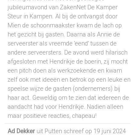
jubileumavond van ZakenNet De Kamper
Steur in Kampen. Al bij de ontvangst door
Mien de schoonmaakster kwam de lach op
het gezicht bij gasten. Daarna als Annie de
serveerster als vreemde 'eend' tussen de
andere serveersters. De avond werd hilarisch
afgesloten met Hendrikje de boerin, zij mocht
een pitch doen als werkzoekende en kwam
zelf ook met ideeën en betrok op een leuke en
speelse wijze de gasten (ondernemers) bij
haar act. Geweldig om te zien dat iedereen de
aandacht had voor Hendrikje. Nadien alleen
maar positieve reacties, chapeau!
Ad Dekker
uit Putten
schreef op 19 juni 2024