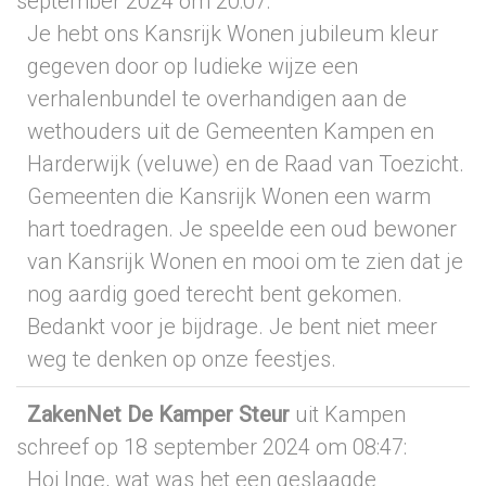
september 2024
om 20:07
:
Je hebt ons Kansrijk Wonen jubileum kleur
gegeven door op ludieke wijze een
verhalenbundel te overhandigen aan de
wethouders uit de Gemeenten Kampen en
Harderwijk (veluwe) en de Raad van Toezicht.
Gemeenten die Kansrijk Wonen een warm
hart toedragen. Je speelde een oud bewoner
van Kansrijk Wonen en mooi om te zien dat je
nog aardig goed terecht bent gekomen.
Bedankt voor je bijdrage. Je bent niet meer
weg te denken op onze feestjes.
ZakenNet De Kamper Steur
uit Kampen
schreef op 18 september 2024
om 08:47
:
Hoi Inge, wat was het een geslaagde