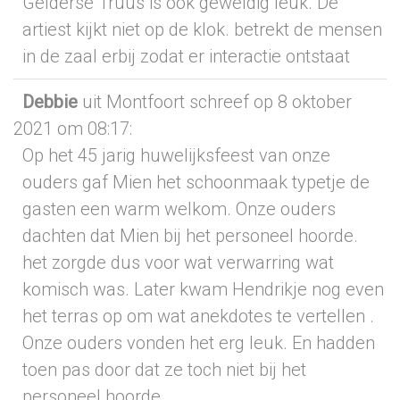
Gelderse Truus is ook geweldig leuk. De
artiest kijkt niet op de klok. betrekt de mensen
in de zaal erbij zodat er interactie ontstaat
Debbie
uit Montfoort
schreef op 8 oktober
2021
om 08:17
:
Op het 45 jarig huwelijksfeest van onze
ouders gaf Mien het schoonmaak typetje de
gasten een warm welkom. Onze ouders
dachten dat Mien bij het personeel hoorde.
het zorgde dus voor wat verwarring wat
komisch was. Later kwam Hendrikje nog even
het terras op om wat anekdotes te vertellen .
Onze ouders vonden het erg leuk. En hadden
toen pas door dat ze toch niet bij het
personeel hoorde.