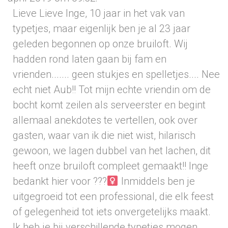
Lieve Lieve Inge, 10 jaar in het vak van
typetjes, maar eigenlijk ben je al 23 jaar
geleden begonnen op onze bruiloft. Wij
hadden rond laten gaan bij fam en
vrienden....... geen stukjes en spelletjes.... Nee
echt niet Aub!! Tot mijn echte vriendin om de
bocht komt zeilen als serveerster en begint
allemaal anekdotes te vertellen, ook over
gasten, waar van ik die niet wist, hilarisch
gewoon, we lagen dubbel van het lachen, dit
heeft onze bruiloft compleet gemaakt!! Inge
bedankt hier voor ???‍
Inmiddels ben je
uitgegroeid tot een professional, die elk feest
of gelegenheid tot iets onvergetelijks maakt.
Ik heb je bij verschillende typetjes mogen