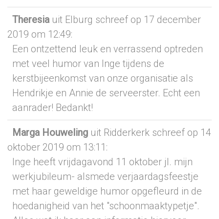
Theresia
uit Elburg
schreef op 17 december
2019
om 12:49
:
Een ontzettend leuk en verrassend optreden
met veel humor van Inge tijdens de
kerstbijeenkomst van onze organisatie als
Hendrikje en Annie de serveerster. Echt een
aanrader! Bedankt!
Marga Houweling
uit Ridderkerk
schreef op 14
oktober 2019
om 13:11
:
Inge heeft vrijdagavond 11 oktober jl. mijn
werkjubileum- alsmede verjaardagsfeestje
met haar geweldige humor opgefleurd in de
hoedanigheid van het "schoonmaaktypetje".