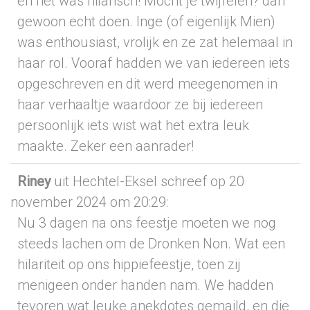
en het was hilarisch! Mocht je twijfelen? dan
gewoon echt doen. Inge (of eigenlijk Mien)
was enthousiast, vrolijk en ze zat helemaal in
haar rol. Vooraf hadden we van iedereen iets
opgeschreven en dit werd meegenomen in
haar verhaaltje waardoor ze bij iedereen
persoonlijk iets wist wat het extra leuk
maakte. Zeker een aanrader!
Riney
uit Hechtel-Eksel
schreef op 20
november 2024
om 20:29
:
Nu 3 dagen na ons feestje moeten we nog
steeds lachen om de Dronken Non. Wat een
hilariteit op ons hippiefeestje, toen zij
menigeen onder handen nam. We hadden
tevoren wat leuke anekdotes gemaild, en die