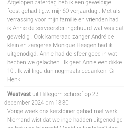
Afgelopen zaterdag heb ik een geweldige
feest gehad t.g.v. mijn60 verjaardag . Met als
verrassing voor mijn familie en vrienden had
ik Annie de serveerster ingehuurd wat was dat
geweldig . Ook kameraad zanger André de
klein en zangeres Monique Heegen had ik
uitgenodigd. Annie had de sfeer goed in wat
hebben we gelachen . Ik geef Annie een dikke
10 . Ik wil Inge dan nogmaals bedanken. Gr
Henk
Westvast
uit Hillegom
schreef op 23
december 2024
om 13:30
:
Vorige week ons kerstdiner gehad met werk.
Niemand wist dat we inge hadden uitgenodigd