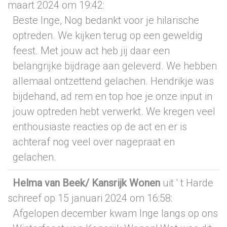
maart 2024
om 19:42
:
Beste Inge, Nog bedankt voor je hilarische
optreden. We kijken terug op een geweldig
feest. Met jouw act heb jij daar een
belangrijke bijdrage aan geleverd. We hebben
allemaal ontzettend gelachen. Hendrikje was
bijdehand, ad rem en top hoe je onze input in
jouw optreden hebt verwerkt. We kregen veel
enthousiaste reacties op de act en er is
achteraf nog veel over nagepraat en
gelachen.
Helma van Beek/ Kansrijk Wonen
uit ' t Harde
schreef op 15 januari 2024
om 16:58
:
Afgelopen december kwam Inge langs op ons