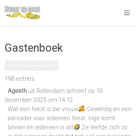
Gastenboek
198 entries.
Ageeth
uit Rotterdam
schreef op 16
december 2025
om 14:12
:
Wat een feest is die vrouw
Gewéldig en een
aanrader voor iedereen feest. Inge komt
binnen en iedereen is stil
Ze leefde zich zo