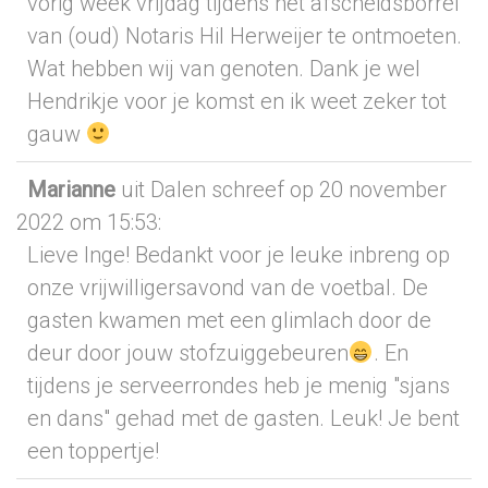
vorig week vrijdag tijdens het afscheidsborrel
van (oud) Notaris Hil Herweijer te ontmoeten.
Wat hebben wij van genoten. Dank je wel
Hendrikje voor je komst en ik weet zeker tot
gauw
Marianne
uit Dalen
schreef op 20 november
2022
om 15:53
:
Lieve Inge! Bedankt voor je leuke inbreng op
onze vrijwilligersavond van de voetbal. De
gasten kwamen met een glimlach door de
deur door jouw stofzuiggebeuren
. En
tijdens je serveerrondes heb je menig "sjans
en dans" gehad met de gasten. Leuk! Je bent
een toppertje!