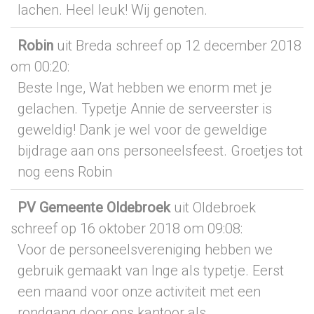
lachen. Heel leuk! Wij genoten.
Robin
uit Breda
schreef op 12 december 2018
om 00:20
:
Beste Inge, Wat hebben we enorm met je
gelachen. Typetje Annie de serveerster is
geweldig! Dank je wel voor de geweldige
bijdrage aan ons personeelsfeest. Groetjes tot
nog eens Robin
PV Gemeente Oldebroek
uit Oldebroek
schreef op 16 oktober 2018
om 09:08
:
Voor de personeelsvereniging hebben we
gebruik gemaakt van Inge als typetje. Eerst
een maand voor onze activiteit met een
rondgang door ons kantoor als