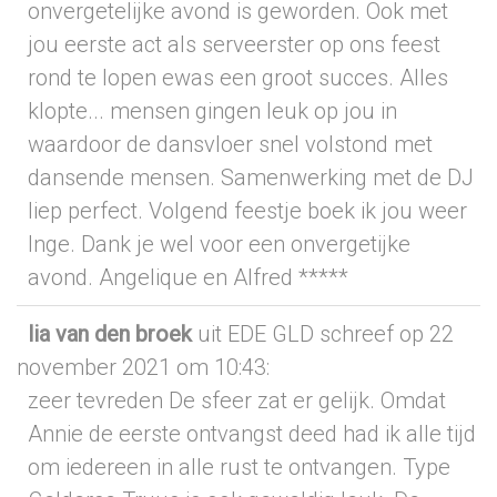
onvergetelijke avond is geworden. Ook met
jou eerste act als serveerster op ons feest
rond te lopen ewas een groot succes. Alles
klopte... mensen gingen leuk op jou in
waardoor de dansvloer snel volstond met
dansende mensen. Samenwerking met de DJ
liep perfect. Volgend feestje boek ik jou weer
Inge. Dank je wel voor een onvergetijke
avond. Angelique en Alfred *****
lia van den broek
uit EDE GLD
schreef op 22
november 2021
om 10:43
:
zeer tevreden De sfeer zat er gelijk. Omdat
Annie de eerste ontvangst deed had ik alle tijd
om iedereen in alle rust te ontvangen. Type