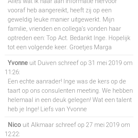
Alles wat ik haar aan informatie hiervoor
vooraf heb aangereikt, heeft zij op een
geweldig leuke manier uitgewerkt. Mijn
familie, vrienden en collega’s vonden haar
optreden een: Top Act. Bedankt Inge. Hopelijk
tot een volgende keer. Groetjes Marga
Yvonne
uit Duiven
schreef op 31 mei 2019
om
11:26
:
Een echte aanrader! Inge was de kers op de
taart op ons consulenten meeting. We hebben
helemaal in een deuk gelegen! Wat een talent
heb je Inge! Liefs van Yvonne
Nico
uit Alkmaar
schreef op 27 mei 2019
om
12:22
: